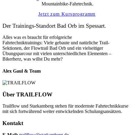
Mountainbike-Fahrtechnik.
Jetzt zum Kursprogramm
Der Trainings-Standort Bad Orb im Spessart.
Alles was es braucht für erfolgreiche
Fahrtechniktrainings: Viele gebaute und natürliche Trail-
Sektionen, der Flowtrail Bad Orb und ein vielseitiger
Übungsparcour mit vielen unterschiedlichen Elementen –
Bikerherz, was willst Du mehr?
Alex Gaul & Team
Über
TRAILFLOW
Trailflow und Starkamberg stehen für modernste Fahrtechnikkurse
mit sich fortwährend weiter entwickelnden Schulungsansätzen.
Kontakt
E-Mail:
trailflow@starkamberg.de