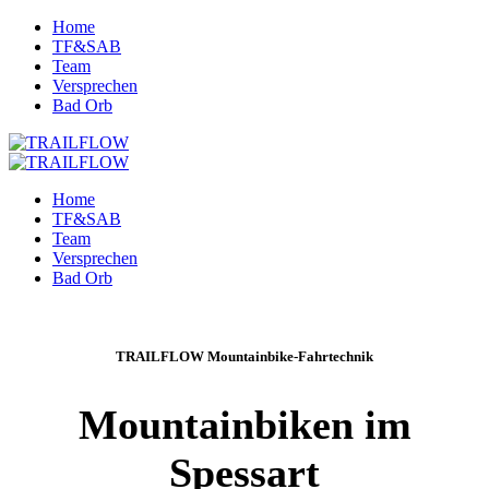
Home
TF&SAB
Team
Versprechen
Bad Orb
Home
TF&SAB
Team
Versprechen
Bad Orb
TRAILFLOW Mountainbike-Fahrtechnik
Mountainbiken im
Spessart