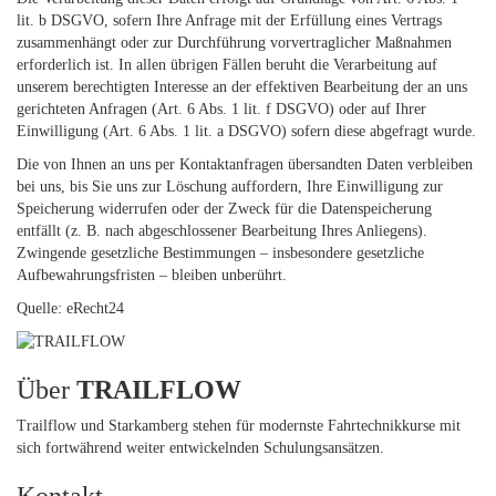
lit. b DSGVO, sofern Ihre Anfrage mit der Erfüllung eines Vertrags
zusammenhängt oder zur Durchführung vorvertraglicher Maßnahmen
erforderlich ist. In allen übrigen Fällen beruht die Verarbeitung auf
unserem berechtigten Interesse an der effektiven Bearbeitung der an uns
gerichteten Anfragen (Art. 6 Abs. 1 lit. f DSGVO) oder auf Ihrer
Einwilligung (Art. 6 Abs. 1 lit. a DSGVO) sofern diese abgefragt wurde.
Die von Ihnen an uns per Kontaktanfragen übersandten Daten verbleiben
bei uns, bis Sie uns zur Löschung auffordern, Ihre Einwilligung zur
Speicherung widerrufen oder der Zweck für die Datenspeicherung
entfällt (z. B. nach abgeschlossener Bearbeitung Ihres Anliegens).
Zwingende gesetzliche Bestimmungen – insbesondere gesetzliche
Aufbewahrungsfristen – bleiben unberührt.
Quelle: eRecht24
Über
TRAILFLOW
Trailflow und Starkamberg stehen für modernste Fahrtechnikkurse mit
sich fortwährend weiter entwickelnden Schulungsansätzen.