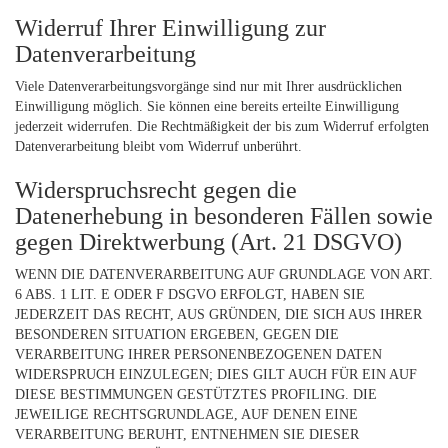
Widerruf Ihrer Einwilligung zur
Datenverarbeitung
Viele Datenverarbeitungsvorgänge sind nur mit Ihrer ausdrücklichen
Einwilligung möglich. Sie können eine bereits erteilte Einwilligung
jederzeit widerrufen. Die Rechtmäßigkeit der bis zum Widerruf erfolgten
Datenverarbeitung bleibt vom Widerruf unberührt.
Widerspruchsrecht gegen die
Datenerhebung in besonderen Fällen sowie
gegen Direktwerbung (Art. 21 DSGVO)
WENN DIE DATENVERARBEITUNG AUF GRUNDLAGE VON ART.
6 ABS. 1 LIT. E ODER F DSGVO ERFOLGT, HABEN SIE
JEDERZEIT DAS RECHT, AUS GRÜNDEN, DIE SICH AUS IHRER
BESONDEREN SITUATION ERGEBEN, GEGEN DIE
VERARBEITUNG IHRER PERSONENBEZOGENEN DATEN
WIDERSPRUCH EINZULEGEN; DIES GILT AUCH FÜR EIN AUF
DIESE BESTIMMUNGEN GESTÜTZTES PROFILING. DIE
JEWEILIGE RECHTSGRUNDLAGE, AUF DENEN EINE
VERARBEITUNG BERUHT, ENTNEHMEN SIE DIESER