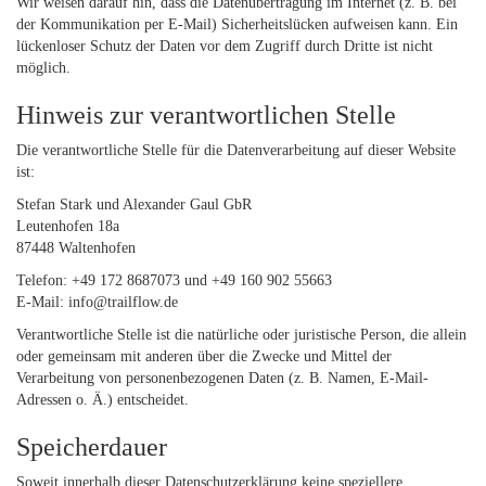
Wir weisen darauf hin, dass die Datenübertragung im Internet (z. B. bei
der Kommunikation per E-Mail) Sicherheitslücken aufweisen kann. Ein
lückenloser Schutz der Daten vor dem Zugriff durch Dritte ist nicht
möglich.
Hinweis zur verantwortlichen Stelle
Die verantwortliche Stelle für die Datenverarbeitung auf dieser Website
ist:
Stefan Stark und Alexander Gaul GbR
Leutenhofen 18a
87448 Waltenhofen
Telefon: +49 172 8687073 und +49 160 902 55663
E-Mail: info@trailflow.de
Verantwortliche Stelle ist die natürliche oder juristische Person, die allein
oder gemeinsam mit anderen über die Zwecke und Mittel der
Verarbeitung von personenbezogenen Daten (z. B. Namen, E-Mail-
Adressen o. Ä.) entscheidet.
Speicherdauer
Soweit innerhalb dieser Datenschutzerklärung keine speziellere