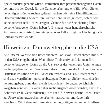
Speicherdauer genannt wurde, verbleiben Ihre personenbezogenen Daten
bei uns, bis der Zweck für die Datenverarbeitung entfällt. Wenn Sie ein
berechtigtes Löschersuchen geltend machen oder eine Einwilligung zur
Datenverarbeitung widerrufen, werden Ihre Daten gelöscht, sofern wir
keine anderen rechtlich zulässigen Gründe für die Speicherung Ihrer
personenbezogenen Daten haben (z.B. steuer- oder handelsrechtliche
Aufbewahrungsfristen); im letztgenannten Fall erfolgt die Löschung nach
Fortfall dieser Gründe.
Hinweis zur Datenweitergabe in die USA
Auf unserer Website sind unter anderem Tools von Unternehmen mit Sitz
in den USA eingebunden. Wenn diese Tools aktiv sind, können Ihre
personenbezogenen Daten an die US-Server der jeweiligen Unternehmen
weitergegeben werden. Wir weisen darauf hin, dass die USA kein sicherer
Drittstaat im Sinne des EU-Datenschutzrechts sind. US-Unternehmen
sind dazu verpflichtet, personenbezogene Daten an Sicherheitsbehörden
herauszugeben, ohne dass Sie als Betroffener hiergegen gerichtlich
vorgehen könnten. Es kann daher nicht ausgeschlossen werden, dass US-
Behörden (z.B. Geheimdienste) Ihre auf US-Servern befindlichen Daten
zu Überwachungszwecken verarbeiten, auswerten und dauerhaft
speichern. Wir haben auf diese Verarbeitungstätigkeiten keinen Einfluss.