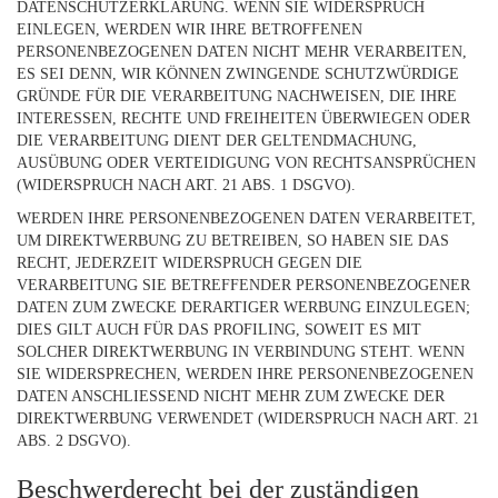
DATENSCHUTZERKLÄRUNG. WENN SIE WIDERSPRUCH
EINLEGEN, WERDEN WIR IHRE BETROFFENEN
PERSONENBEZOGENEN DATEN NICHT MEHR VERARBEITEN,
ES SEI DENN, WIR KÖNNEN ZWINGENDE SCHUTZWÜRDIGE
GRÜNDE FÜR DIE VERARBEITUNG NACHWEISEN, DIE IHRE
INTERESSEN, RECHTE UND FREIHEITEN ÜBERWIEGEN ODER
DIE VERARBEITUNG DIENT DER GELTENDMACHUNG,
AUSÜBUNG ODER VERTEIDIGUNG VON RECHTSANSPRÜCHEN
(WIDERSPRUCH NACH ART. 21 ABS. 1 DSGVO).
WERDEN IHRE PERSONENBEZOGENEN DATEN VERARBEITET,
UM DIREKTWERBUNG ZU BETREIBEN, SO HABEN SIE DAS
RECHT, JEDERZEIT WIDERSPRUCH GEGEN DIE
VERARBEITUNG SIE BETREFFENDER PERSONENBEZOGENER
DATEN ZUM ZWECKE DERARTIGER WERBUNG EINZULEGEN;
DIES GILT AUCH FÜR DAS PROFILING, SOWEIT ES MIT
SOLCHER DIREKTWERBUNG IN VERBINDUNG STEHT. WENN
SIE WIDERSPRECHEN, WERDEN IHRE PERSONENBEZOGENEN
DATEN ANSCHLIESSEND NICHT MEHR ZUM ZWECKE DER
DIREKTWERBUNG VERWENDET (WIDERSPRUCH NACH ART. 21
ABS. 2 DSGVO).
Beschwerde­recht bei der zuständigen