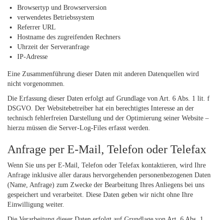
Browsertyp und Browserversion
verwendetes Betriebssystem
Referrer URL
Hostname des zugreifenden Rechners
Uhrzeit der Serveranfrage
IP-Adresse
Eine Zusammenführung dieser Daten mit anderen Datenquellen wird
nicht vorgenommen.
Die Erfassung dieser Daten erfolgt auf Grundlage von Art. 6 Abs. 1 lit. f
DSGVO. Der Websitebetreiber hat ein berechtigtes Interesse an der
technisch fehlerfreien Darstellung und der Optimierung seiner Website –
hierzu müssen die Server-Log-Files erfasst werden.
Anfrage per E-Mail, Telefon oder Telefax
Wenn Sie uns per E-Mail, Telefon oder Telefax kontaktieren, wird Ihre
Anfrage inklusive aller daraus hervorgehenden personenbezogenen Daten
(Name, Anfrage) zum Zwecke der Bearbeitung Ihres Anliegens bei uns
gespeichert und verarbeitet. Diese Daten geben wir nicht ohne Ihre
Einwilligung weiter.
Die Verarbeitung dieser Daten erfolgt auf Grundlage von Art. 6 Abs. 1