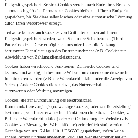
Endgerät gespeichert. Session-Cookies werden nach Ende Ihres Besuchs
automatisch gelöscht. Permanente Cookies bleiben auf Ihrem Endgerät
gespeichert, bis Sie diese selbst löschen oder eine automatische Löschung
durch Ihren Webbrowser erfolgt.
Teilweise können auch Cookies von Drittunternehmen auf Ihrem
Endgerät gespeichert werden, wenn Sie unsere Seite betreten (Third-
Party-Cookies). Diese ermöglichen uns oder Ihnen die Nutzung
bestimmter Dienstleistungen des Drittunternehmens (z.B. Cookies zur
Abwicklung von Zahlungsdienstleistungen).
Cookies haben verschiedene Funktionen. Zahlreiche Cookies sind
technisch notwendig, da bestimmte Websitefunktionen ohne diese nicht
funktionieren würden (z.B. die Warenkorbfunktion oder die Anzeige von
Videos). Andere Cookies dienen dazu, das Nutzerverhalten
auszuwerten oder Werbung anzuzeigen.
Cookies, die zur Durchführung des elektronischen
Kommunikationsvorgangs (notwendige Cookies) oder zur Bereitstellung
bestimmter, von Ihnen erwünschter Funktionen (funktionale Cookies, z.
B. für die Warenkorbfunktion) oder zur Optimierung der Website (z.B.
Cookies zur Messung des Webpublikums) erforderlich sind, werden auf
Grundlage von Art. 6 Abs. 1 lit. f DSGVO gespeichert, sofern keine
andere Rechtsgrundlage angegeben wird. Der Websitebetreiber hat ein