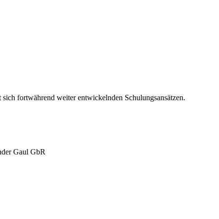
t sich fortwährend weiter entwickelnden Schulungsansätzen.
ander Gaul GbR