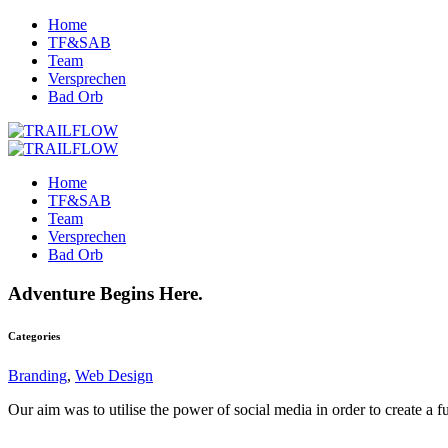
Home
TF&SAB
Team
Versprechen
Bad Orb
Home
TF&SAB
Team
Versprechen
Bad Orb
Adventure Begins Here.
Categories
Branding
,
Web Design
Our aim was to utilise the power of social media in order to create a 