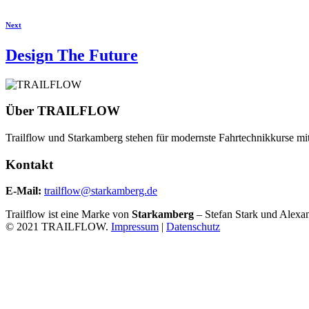
Next
Design The Future
Über
TRAILFLOW
Trailflow und Starkamberg stehen für modernste Fahrtechnikkurse mi
Kontakt
E-Mail:
trailflow@starkamberg.de
Trailflow ist eine Marke von
Starkamberg
– Stefan Stark und Alex
© 2021 TRAILFLOW.
Impressum
|
Datenschutz