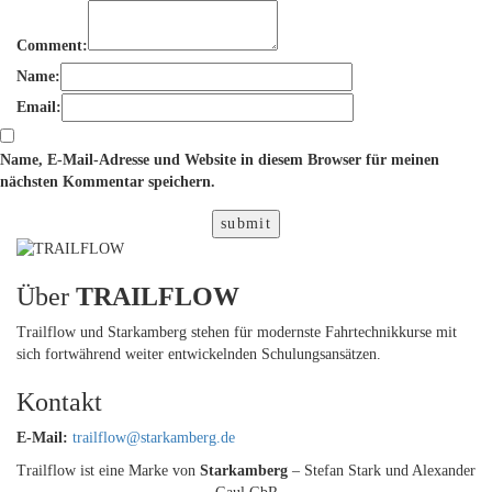
Comment:
Name:
Email:
Name, E-Mail-Adresse und Website in diesem Browser für meinen
nächsten Kommentar speichern.
submit
Über
TRAILFLOW
Trailflow und Starkamberg stehen für modernste Fahrtechnikkurse mit
sich fortwährend weiter entwickelnden Schulungsansätzen.
Kontakt
E-Mail:
trailflow@starkamberg.de
Trailflow ist eine Marke von
Starkamberg
– Stefan Stark und Alexander