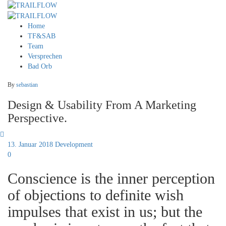
Home
TF&SAB
Team
Versprechen
Bad Orb
By
sebastian
Design & Usability From A Marketing
Perspective.
13. Januar 2018
Development
0
Conscience is the inner perception
of objections to definite wish
impulses that exist in us; but the