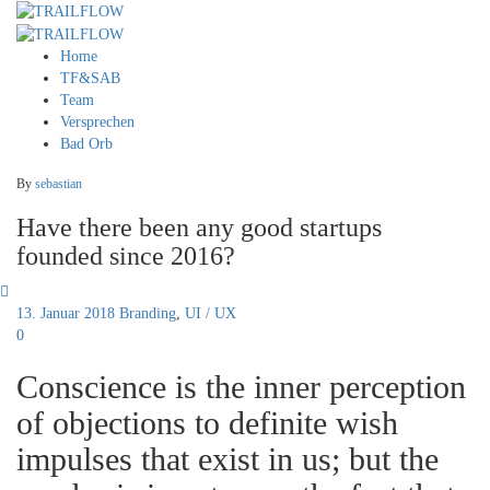
Home
TF&SAB
Team
Versprechen
Bad Orb
By
sebastian
Have there been any good startups
founded since 2016?
13. Januar 2018
Branding
,
UI / UX
0
Conscience is the inner perception
of objections to definite wish
impulses that exist in us; but the