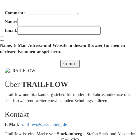
Comment:
Name:
Email:
Name, E-Mail-Adresse und Website in diesem Browser für meinen
nächsten Kommentar speichern.
submit
Über
TRAILFLOW
Trailflow und Starkamberg stehen für modernste Fahrtechnikkurse mit
sich fortwährend weiter entwickelnden Schulungsansätzen.
Kontakt
E-Mail:
trailflow@starkamberg.de
Trailflow ist eine Marke von
Starkamberg
– Stefan Stark und Alexander