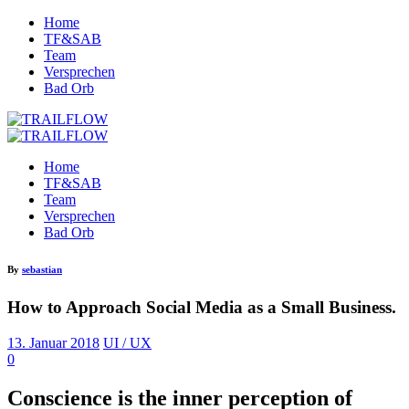
Home
TF&SAB
Team
Versprechen
Bad Orb
Home
TF&SAB
Team
Versprechen
Bad Orb
By
sebastian
How to Approach Social Media as a Small Business.
13. Januar 2018
UI / UX
0
Conscience is the inner perception of